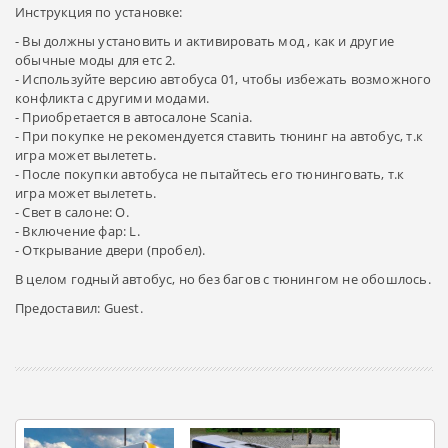
Инструкция по установке:
- Вы должны установить и активировать мод , как и другие
обычные моды для етс 2.
- Используйте версию автобуса 01, чтобы избежать возможного
конфликта с другими модами.
- Приобретается в автосалоне Scania.
- При покупке не рекомендуется ставить тюнинг на автобус, т.к
игра может вылететь.
- После покупки автобуса не пытайтесь его тюнинговать, т.к
игра может вылететь.
- Свет в салоне: О.
- Включение фар: L.
- Открывание двери (пробел).
В целом годный автобус, но без багов с тюнингом не обошлось.
Предоставил: Guest.