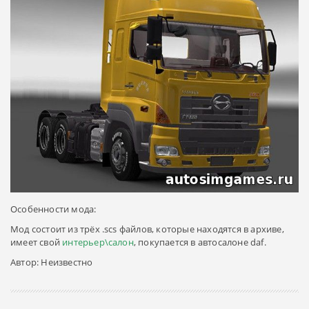
Особенности мода:
Мод состоит из трёх .scs файлов, которые находятся в архиве,
имеет свой
интерьер\салон
, покупается в автосалоне daf.
Автор: Неизвестно