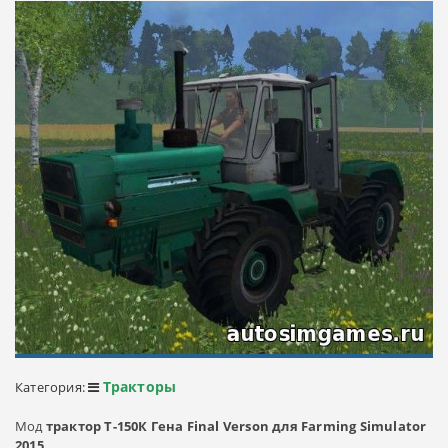
Тракторы
Категория:
Мод
трактор Т-150К Гена Final Verson для Farming Simulator
2015