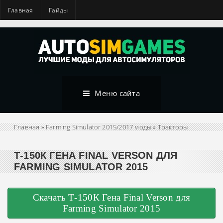
Главная
Гайды
Меню сайта
Главная
»
Farming Simulator 2015/2017 моды
»
Тракторы
Т-150К ГЕНА FINAL VERSON ДЛЯ
FARMING SIMULATOR 2015
Скачать Т-150К Гена Final Verson для
Farming Simulator 2015