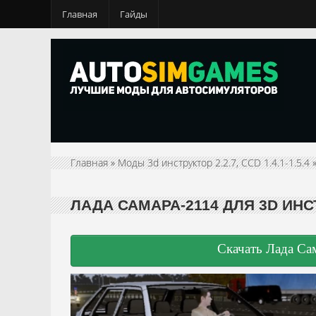
Главная
Гайды
Главная
»
Моды 3d инструктор 2.2.7, CCD 1.4.1-1.5.4
ЛАДА САМАРА-2114 ДЛЯ 3D ИНСТ
Скачать Лада Сам