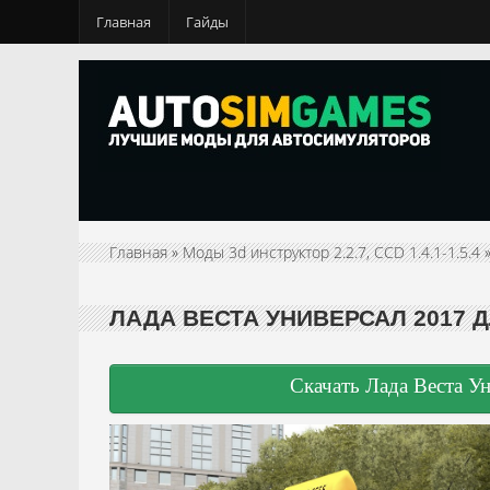
Главная
Гайды
Главная
»
Моды 3d инструктор 2.2.7, CCD 1.4.1-1.5.4
ЛАДА ВЕСТА УНИВЕРСАЛ 2017 ДЛ
Скачать Лада Веста Ун