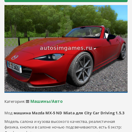
Машины/Авто
Категория:
Мод
машина Mazda MX-5 ND Miata для City Car Driving 1.5.3
Модель салона и кузова высокого качества, реалистичная
физика, кнопки в салоне ночью подсвечиваются, есть 6 экстр: