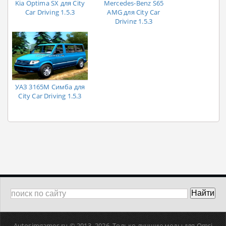
Kia Optima SX для City
Mercedes-Benz S65
Car Driving 1.5.3
AMG для City Car
Driving 1.5.3
УАЗ 3165M Симба для
City Car Driving 1.5.3
Autosimgames.ru © 2013–
2026. Только лучшие моды для Omsi