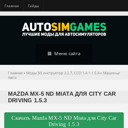
Главная
Гайды
Меню сайта
Главная
»
Моды 3d инструктор 2.2.7, CCD 1.4.1-1.5.4
»
Машины/
Авто
MAZDA MX-5 ND MIATA ДЛЯ CITY CAR
DRIVING 1.5.3
Скачать Mazda MX-5 ND Miata для City Car
Driving 1.5.3