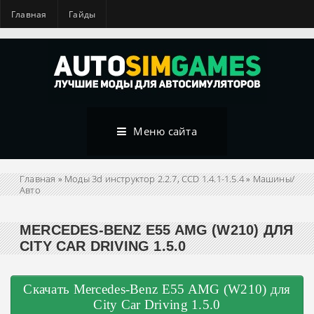
Главная
Гайды
Меню сайта
Главная
»
Моды 3d инструктор 2.2.7, CCD 1.4.1-1.5.4
»
Машины/
Авто
MERCEDES-BENZ E55 AMG (W210) ДЛЯ
CITY CAR DRIVING 1.5.0
Скачать Mercedes-Benz E55 AMG (W210) для
City Car Driving 1.5.0