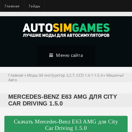
Главная
Гайды
Меню сайта
Главная
»
Моды 3d инструктор 2.2.7, CCD 1.4.1-1.5.4
»
Машины/
Авто
MERCEDES-BENZ E63 AMG ДЛЯ CITY
CAR DRIVING 1.5.0
Скачать Mercedes-Benz E63 AMG для City
Car Driving 1.5.0