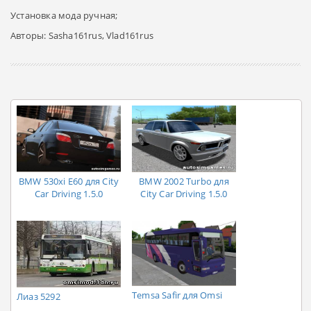
Установка мода ручная;
Авторы: Sasha161rus, Vlad161rus
BMW 530xi E60 для City
BMW 2002 Turbo для
Car Driving 1.5.0
City Car Driving 1.5.0
Temsa Safir для Omsi
Лиаз 5292