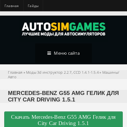
Главная
Гайды
Меню сайта
Главная
»
Моды 3d инструктор 2.2.7, CCD 1.4.1-1.5.4
»
Машины/
Авто
MERCEDES-BENZ G55 AMG ГЕЛИК ДЛЯ
CITY CAR DRIVING 1.5.1
Скачать Mercedes-Benz G55 AMG Гелик для
City Car Driving 1.5.1