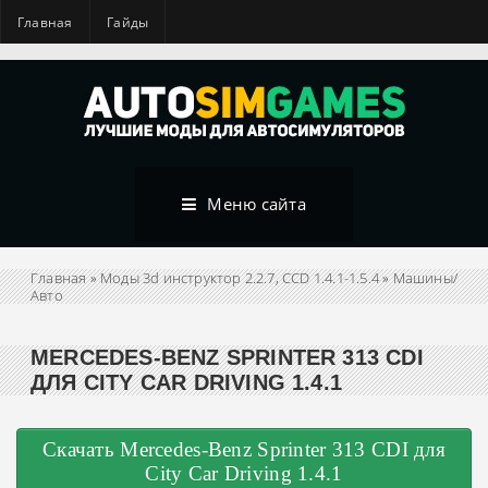
Главная
Гайды
Меню сайта
Главная
»
Моды 3d инструктор 2.2.7, CCD 1.4.1-1.5.4
»
Машины/
Авто
MERCEDES-BENZ SPRINTER 313 CDI
ДЛЯ CITY CAR DRIVING 1.4.1
Скачать Mercedes-Benz Sprinter 313 CDI для
City Car Driving 1.4.1