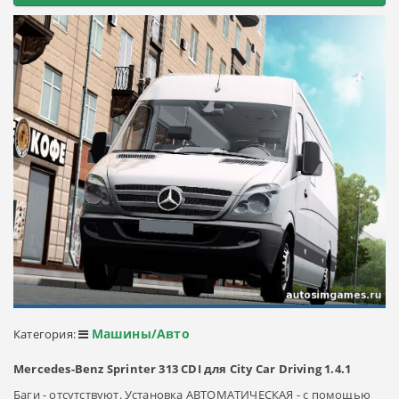
Машины/Авто
Категория:
Mercedes-Benz Sprinter 313 CDI для City Car Driving 1.4.1
Баги - отсутствуют. Установка АВТОМАТИЧЕСКАЯ - с помощью