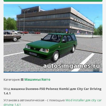
Машины/Авто
Категория:
Мод
машина Daewoo-FSO Polonez Kombi для City Car Driving
1.4.1
Установка автоматическая - с помощью
Mod installer для city car
driving 1.4.1