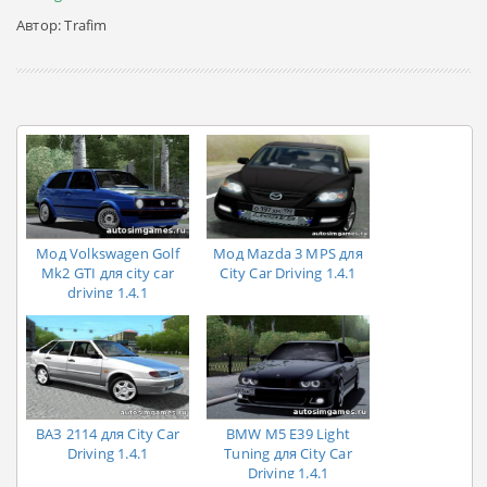
Автор: Trafim
Мод Volkswagen Golf
Мод Mazda 3 MPS для
Mk2 GTI для city car
City Car Driving 1.4.1
driving 1.4.1
ВАЗ 2114 для City Car
BMW M5 E39 Light
Driving 1.4.1
Tuning для City Car
Driving 1.4.1