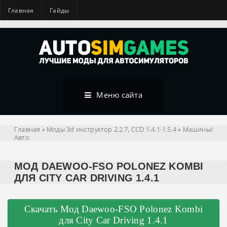
Главная
Гайды
Меню сайта
Главная
»
Моды 3d инструктор 2.2.7, CCD 1.4.1-1.5.4
»
Машины/
Авто
МОД DAEWOO-FSO POLONEZ KOMBI
ДЛЯ CITY CAR DRIVING 1.4.1
Скачать Мод Daewoo-FSO Polonez Kombi
для City Car Driving 1.4.1