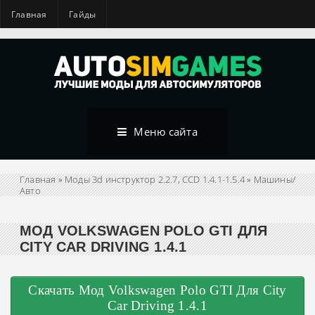
Главная
Гайды
Меню сайта
Главная
»
Моды 3d инструктор 2.2.7, CCD 1.4.1-1.5.4
»
Машины/
Авто
МОД VOLKSWAGEN POLO GTI ДЛЯ
CITY CAR DRIVING 1.4.1
Скачать Мод Volkswagen Polo GTI Для City
Car Driving 1.4.1