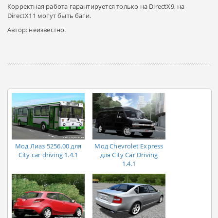
Корректная работа гарантируется только на DirectX9, на
DirectX11 могут быть баги.
Автор: неизвестно.
Мод Лиаз 5256.00 для
Мод Chevrolet Express
City car driving 1.4.1
для City Car Driving
1.4.1