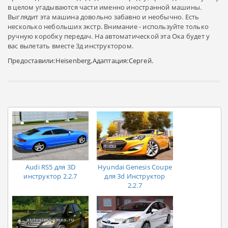
в целом угадываются части именно иностранной машины.
Выглядит эта машина довольно забавно и необычно. Есть
несколько небольших экстр. Внимание - используйте только
ручную коробку передач. На автоматической эта Ока будет у
вас вылетать вместе 3д инструктором.
Предоставили:Heisenberg,Адаптация:Сергей.
Audi RS5 для 3D
Hyundai Genesis Coupe
инструктор 2.2.7
для 3d Инструктор
2.2.7