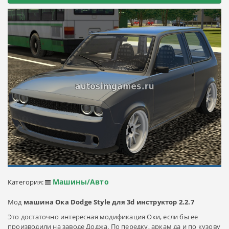
Машины/Авто
Категория:
Мод
машина Ока Dodge Style для 3d инструктор 2.2.7
Это достаточно интересная модификация Оки, если бы ее
производили на заводе Доджа. По передку, аркам да и по кузову