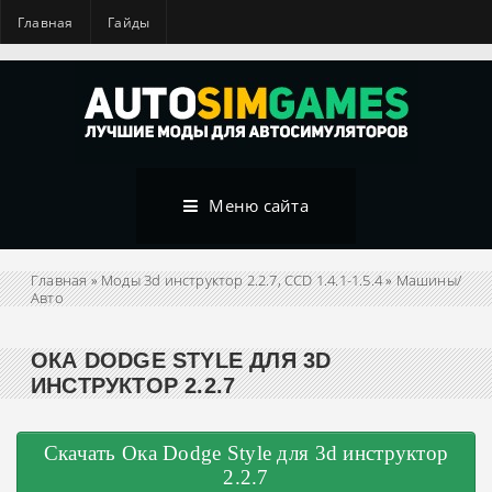
Главная
Гайды
Меню сайта
Главная
»
Моды 3d инструктор 2.2.7, CCD 1.4.1-1.5.4
»
Машины/
Авто
ОКА DODGE STYLE ДЛЯ 3D
ИНСТРУКТОР 2.2.7
Скачать Ока Dodge Style для 3d инструктор
2.2.7