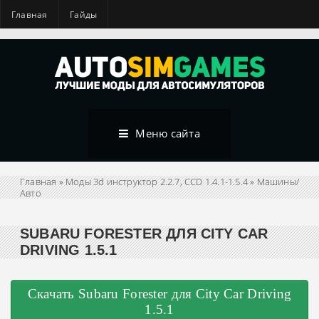
Главная
Гайды
Меню сайта
Главная
»
Моды 3d инструктор 2.2.7, CCD 1.4.1-1.5.4
»
Машины/
Авто
SUBARU FORESTER ДЛЯ CITY CAR
DRIVING 1.5.1
Скачать Subaru Forester для City Car Driving
1.5.1