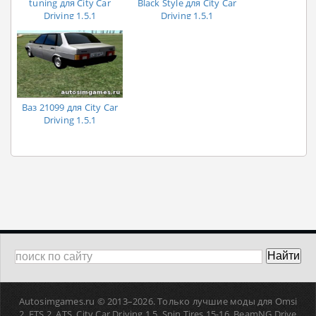
tuning для City Car
Black Style для City Car
Driving 1.5.1
Driving 1.5.1
Ваз 21099 для City Car
Driving 1.5.1
Autosimgames.ru © 2013–
2026. Только лучшие моды для Omsi
2, ETS 2, ATS, Сity Car Driving 1.5, Spin Tires 15-16, BeamNG Drive