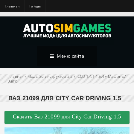
Главная
Гайды
Меню сайта
Главная
»
Моды 3d инструктор 2.2.7, CCD 1.4.1-1.5.4
»
Машины/
Авто
ВАЗ 21099 ДЛЯ CITY CAR DRIVING 1.5
Скачать Ваз 21099 для City Car Driving 1.5