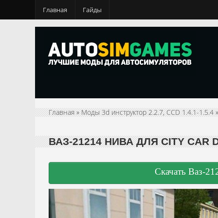
Главная
Гайды
Главная
»
Моды 3d инструктор 2.2.7, CCD 1.4.1-1.5.4
ВАЗ-21214 НИВА ДЛЯ CITY CAR D
Скачать Ваз-2121