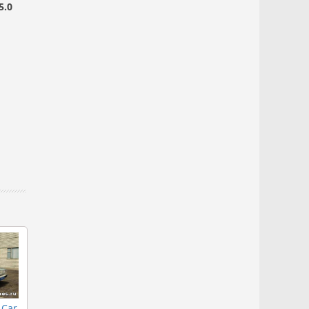
5.0
 Car