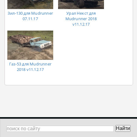
Зил-130 для Mudrunner
Урал Некст для
07.11.17
Mudrunner 2018
v11.12.17
Газ-53 для Mudrunner
2018 v11.12.17