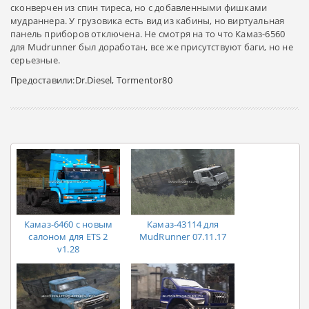
сконверчен из спин тиреса, но с добавленными фишками
мудраннера. У грузовика есть вид из кабины, но виртуальная
панель приборов отключена. Не смотря на то что Камаз-6560
для Mudrunner был доработан, все же присутствуют баги, но не
серьезные.
Предоставили:Dr.Diesel, Tormentor80
Камаз-6460 с новым
Камаз-43114 для
салоном для ETS 2
MudRunner 07.11.17
v1.28