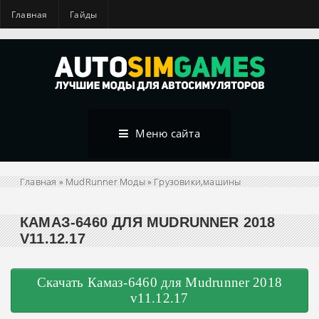
Главная
Гайды
Меню сайта
Главная
»
MudRunner Моды
»
Грузовики,машины
КАМАЗ-6460 ДЛЯ MUDRUNNER 2018
V11.12.17
Скачать Камаз-6460 для Mudrunner 2018
v11.12.17