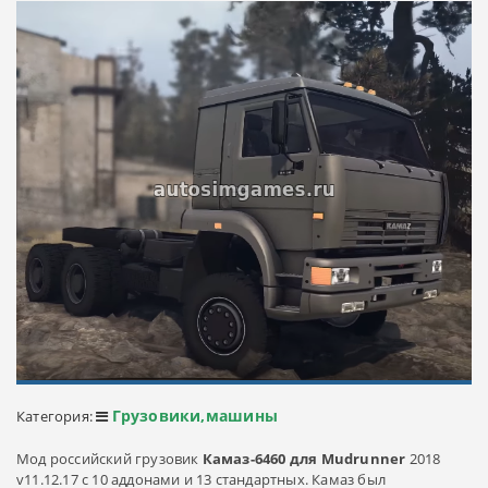
Грузовики,машины
Категория:
Мод российский грузовик
Камаз-6460 для Mudrunner
2018
v11.12.17 c 10 аддонами и 13 стандартных. Камаз был