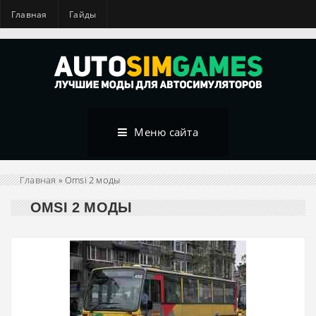
Главная
Гайды
Меню сайта
Главная
» Omsi 2 моды
OMSI 2 МОДЫ