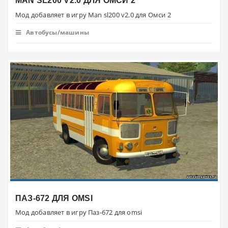
MAN SL200 V2.0 ДЛЯ ОМСИ 2
Мод добавляет в игру Man sl200 v2.0 для Омси 2
Автобусы/машины
ПАЗ-672 ДЛЯ OMSI
Мод добавляет в игру Паз-672 для omsi