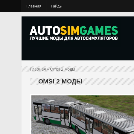
Главная
Гайды
Главная
» Omsi 2 моды
OMSI 2 МОДЫ