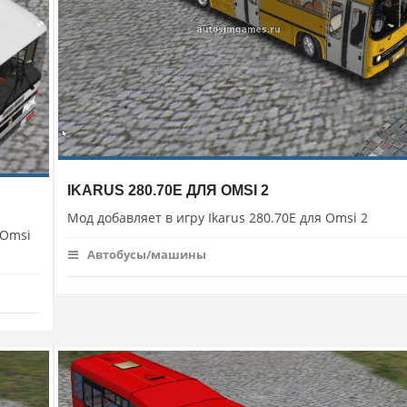
IKARUS 280.70E ДЛЯ OMSI 2
Мод добавляет в игру Ikarus 280.70E для Omsi 2
 Omsi
Автобусы/машины