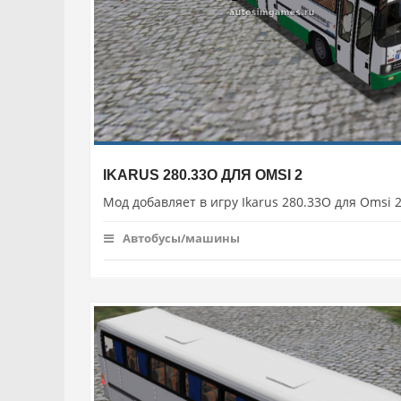
IKARUS 280.33O ДЛЯ OMSI 2
Мод добавляет в игру Ikarus 280.33O для Omsi 
Автобусы/машины