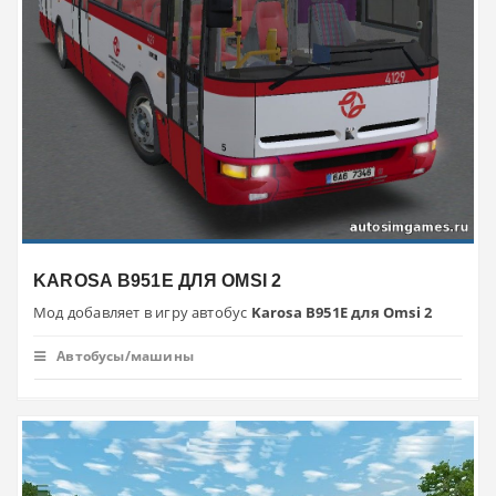
KAROSA B951E ДЛЯ OMSI 2
Мод добавляет в игру автобус
Karosa B951E для Omsi 2
Автобусы/машины