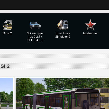
Omsi 2
3D инструк­
Euro Truck
Mudrunner
тор 2.2.7 /
Simulator 2
CCD 1.4-1.5
I 2