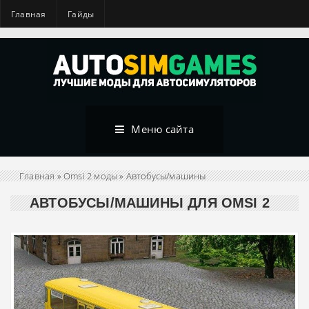
Главная
Гайды
Меню сайта
Главная
»
Omsi 2 моды
» Автобусы/машины
АВТОБУСЫ/МАШИНЫ ДЛЯ OMSI 2