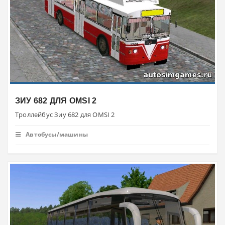
ЗИУ 682 ДЛЯ OMSI 2
Троллейбус Зиу 682 для OMSI 2
Автобусы/машины