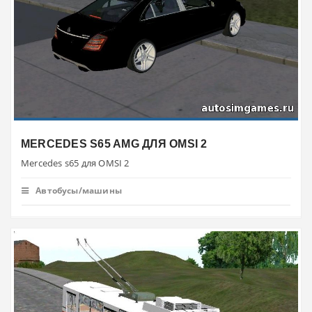
MERCEDES S65 AMG ДЛЯ OMSI 2
Mercedes s65 для OMSI 2
Автобусы/машины