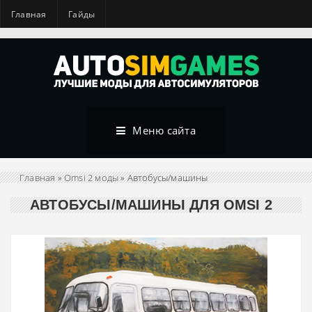
Главная
Гайды
Меню сайта
Главная
»
Omsi 2 моды
» Автобусы/машины
АВТОБУСЫ/МАШИНЫ ДЛЯ OMSI 2