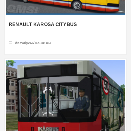
RENAULT KAROSA CITYBUS
Автобусы/машины