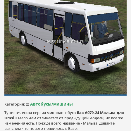
Автобусы/машины
Категория:
Туристическая версия микроавтобуса
Баз А079.24 Мальва для
Omsi 2
мало чем отличается от предыдущей модели, но все же
изменения есть. Прежде всего название - Мальва. Давайте
выясним что нового появилось в Базе: