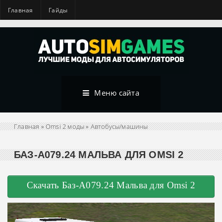
Главная
Гайды
Меню сайта
Главная
»
Omsi 2 моды
»
Автобусы/машины
БАЗ-А079.24 МАЛЬВА ДЛЯ OMSI 2
Скачать Баз-А079.24 Мальва для Omsi 2