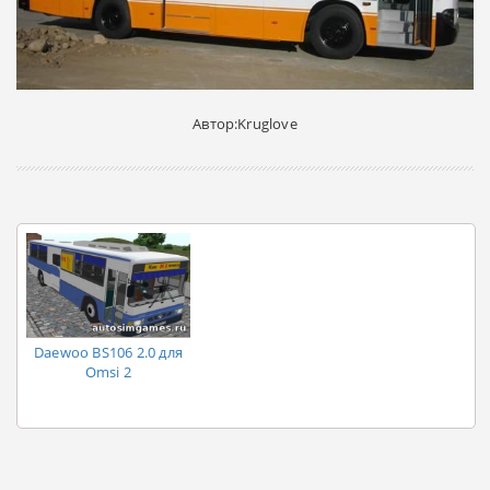
Автор:Kruglove
Daewoo BS106 2.0 для
Omsi 2