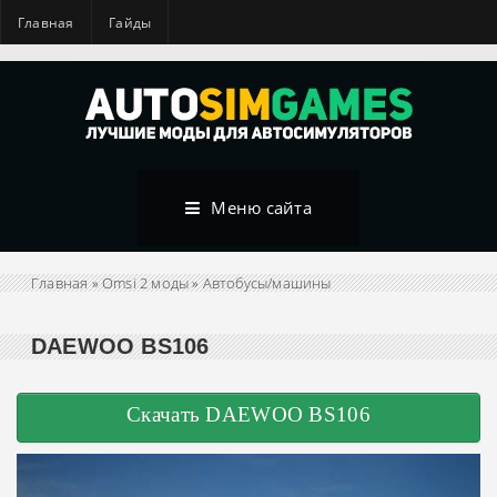
Главная
Гайды
Меню сайта
Главная
»
Omsi 2 моды
»
Автобусы/машины
DAEWOO BS106
Скачать DAEWOO BS106