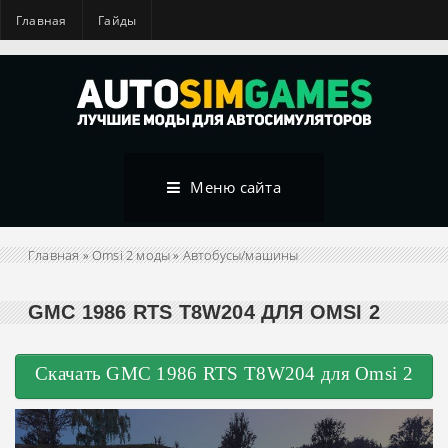
Главная
Гайды
Меню сайта
Главная
»
Omsi 2 моды
»
Автобусы/машины
GMC 1986 RTS T8W204 ДЛЯ OMSI 2
Скачать GMC 1986 RTS T8W204 для Omsi 2