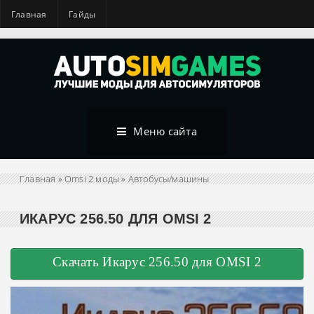
Главная
Гайды
Меню сайта
Главная
»
Omsi 2 моды
»
Автобусы/машины
ИКАРУС 256.50 ДЛЯ OMSI 2
Скачать Икарус 256.50 для OMSI 2