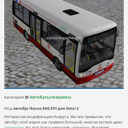
Автобусы/машины
Категория:
Мод
автобус Ikarus EAG E91 для Omsi 2
Интересная модификация Икаруса. Мы все привыкли, что
автобус этой марки как правило большой, многие застали даже
гармошки
. Но этот Ikarus напротив - коротыш. Выглядит