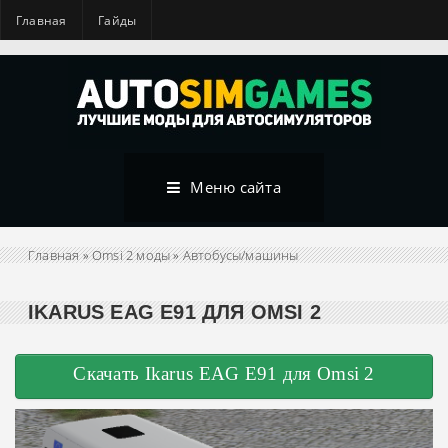
Главная
Гайды
Меню сайта
Главная
»
Omsi 2 моды
»
Автобусы/машины
IKARUS EAG E91 ДЛЯ OMSI 2
Скачать Ikarus EAG E91 для Omsi 2