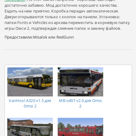
достаточно забавно. Мод достаточно хорошего качества.
Ездить на нем приятно. Коробка передач автоматическая.
Двери открываются только с кнопок на панели. Установка:
папки Fonts и Vehicles из архива переместить в корневую папку
игры Омси 2, подтверждая слияние папок и замену файлов.
Предоставили:Misalok или RedGunn
VanHool A320 v1.5 для
MB o407 v2.0 для Omsi
Omsi 2
2