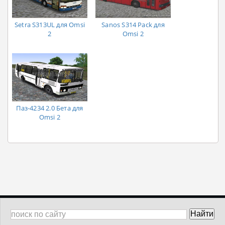
Setra S313UL для Omsi
Sanos S314 Pack для
2
Omsi 2
Паз-4234 2.0 Бета для
Omsi 2