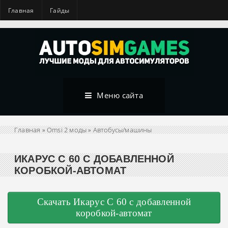
Главная
Гайды
Меню сайта
Главная
»
Omsi 2 моды
»
Автобусы/машины
ИКАРУС С 60 С ДОБАВЛЕННОЙ
КОРОБКОЙ-АВТОМАТ
Скачать Икарус С 60 с добавленной
коробкой-автомат