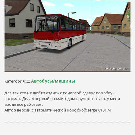
Автобусы/машины
Категория:
Для тех кто не любит ездить с кочергой сделал коробку-
автомат. Делал первый раз,методом научного тыка, у меня
вроде все работает.
Автор версии с автоматической коробкой:sergei010174