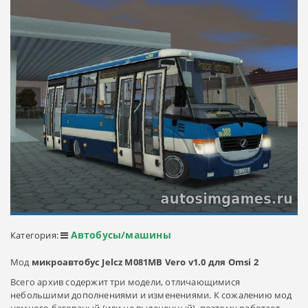
Автобусы/машины
Категория:
Мод
микроавтобус Jelcz M081MB Vero v1.0 для Omsi 2
Всего архив содержит три модели, отличающимися
небольшими дополнениями и изменениями. К сожалению мод
немного багованый (или не вылеченный), поэтому работает