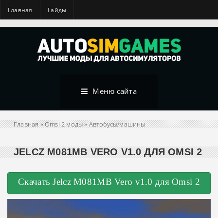
Главная
Гайды
Меню сайта
Главная
»
Omsi 2 моды
»
Автобусы/машины
JELCZ M081MB VERO V1.0 ДЛЯ OMSI 2
Скачать Jelcz M081MB Vero v1.0 для Omsi 2