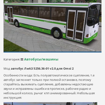
Автобусы/машины
Категория:
Мод
автобус ЛиАЗ 5256.36-01 v2.0 для Omsi 2
Особенности мода: Есть полуавтоматическое сцепление, т.е
автобус заглохнет только при полной остановке, поэтому
старайтесь выжимать сцепление, добавлены недостающие
звуки и исправлены ошибки в прописке, рабочее радио и
небольшой колхоз, рычаг кпп анимированный. Небольшая
инструкция: