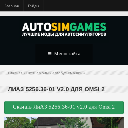
Главная
Гайды
Меню сайта
Главная
»
Omsi 2 моды
»
Автобусы/машины
ЛИАЗ 5256.36-01 V2.0 ДЛЯ OMSI 2
Скачать ЛиАЗ 5256.36-01 v2.0 для Omsi 2