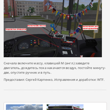
Сначала включите массу, клавишей M (англ.) заведите
двигатель, дождитесь пока накачается воздух, постойте минуту-
две, опустите ручник и в путь.
Предоставил: Cергей Карпенко, Исправления и доработки: WTF.