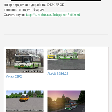
автор переделки и доработки DEM PROD
основной конверт - Икарыч.
Скачать звуки:
http://turbobit.net/5rdqqdeo47c6.html
ЛиАЗ 5256.25
Лиаз 5292