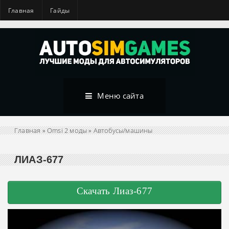
Главная
Гайды
Меню сайта
Главная
»
Omsi 2 моды
»
Автобусы/машины
ЛИАЗ-677
Скачать Лиаз-677