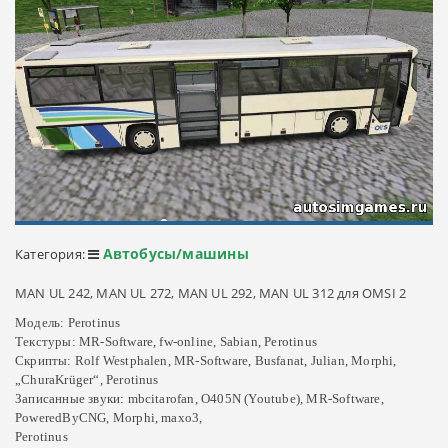
Автобусы/машины
Категория:
MAN UL 242, MAN UL 272, MAN UL 292, MAN UL 312 для OMSI 2
Модель: Perotinus
Текстуры: MR-Software, fw-online, Sabian, Perotinus
Скрипты: Rolf Westphalen, MR-Software, Busfanat, Julian, Morphi,
„ChuraKrüger“, Perotinus
Записанные звуки: mbcitarofan, O405N (Youtube), MR-Software,
PoweredByCNG, Morphi, maxo3,
Perotinus