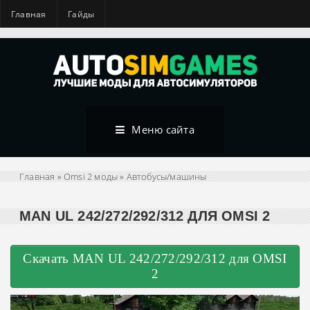
Главная
Гайды
Меню сайта
Главная
»
Omsi 2 моды
»
Автобусы/машины
MAN UL 242/272/292/312 ДЛЯ OMSI 2
Скачать MAN UL 242/272/292/312 для OMSI
2