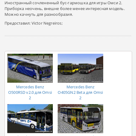
Иностранный сочлененный бус-гармошка для игры Омси 2.
Приборка неочень, внешне более менее интересная модель.
Можно качнуть для разнообразия.
Предоставил: Victor Negreiros;
Mercedes Benz
Mercedes Benz
O500RSD v2.0 для Omsi
O405GN2 Beta для Omsi
2
2