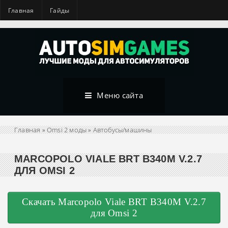
Главная
Гайды
Меню сайта
Главная
»
Omsi 2 моды
»
Автобусы/машины
MARCOPOLO VIALE BRT B340M V.2.7
ДЛЯ OMSI 2
Скачать Marcopolo Viale BRT B340M V.2.7
для Omsi 2