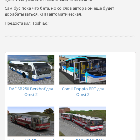
Сам бус пока что бета, но со слов автора он еще будет
дорабатываться. КПП автоматическая.
Предоставил: ToshiEd;
DAF SB250 Berkhof для
Comil Doppio BRT для
Omsi 2
Omsi 2