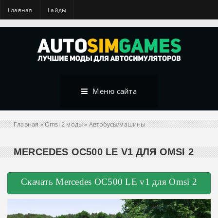
Главная
Гайды
Меню сайта
Главная
»
Omsi 2 моды
»
Автобусы/машины
MERCEDES OC500 LE V1 ДЛЯ OMSI 2
Скачать Mercedes OC500 LE v1 для Omsi 2