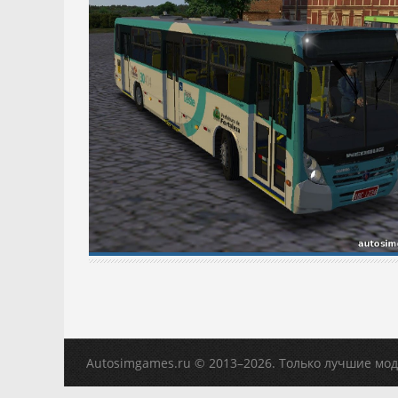
Autosimgames.ru © 2013–
2026. Только лучшие моды 