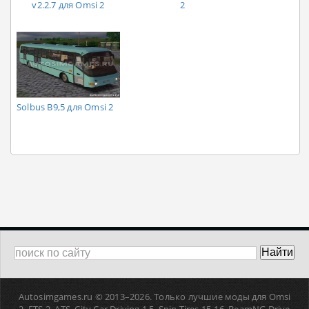
v2.2.7 для Omsi 2
2
Solbus B9,5​ для Omsi 2
Autosimgames.ru © 2013–
2026. Только лучшие моды для Omsi