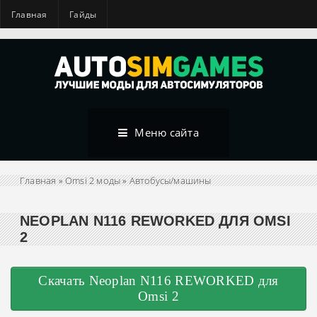
Главная
Гайды
Меню сайта
Главная
»
Omsi 2 моды
»
Автобусы/машины
NEOPLAN N116 REWORKED ДЛЯ OMSI
2
Скачать Neoplan N116 REWORKED для
Omsi 2