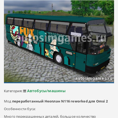
Автобусы/машины
Категория:
Мод
переработанный Неоплан N116 reworked для Omsi 2
Особенности буса:
Много перекрашенных деталей, большое количество