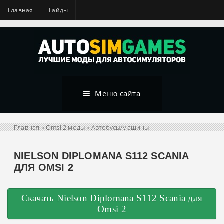
Главная
Гайды
Меню сайта
Главная
»
Omsi 2 моды
»
Автобусы/машины
NIELSON DIPLOMANA S112 SCANIA
ДЛЯ OMSI 2
Скачать Nielson Diplomana S112 Scania для
Omsi 2