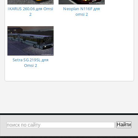
IKARUS 260.06 для Omsi
Neoplan N116F для
2
omsi 2
Setra SG 219SL для
Omsi 2