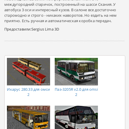
междугородний старичок, построенный на шасси Скания. У
автобуса 3 оси и интересный кузов. В салоне все достаточно
старомодно и строго - никаких наворотов. Но ездить на нем
приятно. Есть ручная и автоматическая коробка передач.
Предоставили:Sergius Lima 3D
Икарус 280.33 для омси
Паз-3205R v2.0 для omsi
2
2