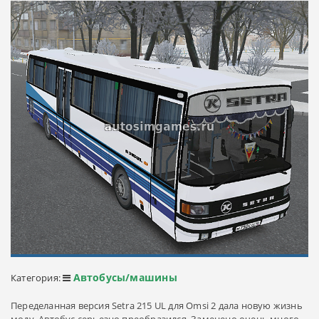
Автобусы/машины
Категория:
Переделанная версия Setra 215 UL для Omsi 2 дала новую жизнь
моду. Автобус серьезно преобразился. Заменено очень много