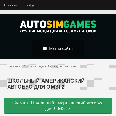
Главная
Гайды
Меню сайта
Главная
»
Omsi 2 моды
»
Автобусы/машины
ШКОЛЬНЫЙ АМЕРИКАНСКИЙ
АВТОБУС ДЛЯ OMSI 2
Скачать Школьный американский автобус
для OMSI 2