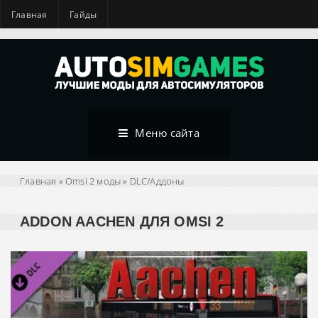
Главная
Гайды
Меню сайта
Главная
»
Omsi 2 моды
»
DLC/Аддоны
ADDON AACHEN ДЛЯ OMSI 2