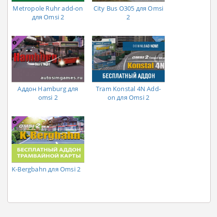
Metropole Ruhr add-on
City Bus O305 для Omsi
для Omsi 2
2
Аддон Hamburg для
Tram Konstal 4N Add-
omsi 2
on для Omsi 2
K-Bergbahn для Omsi 2