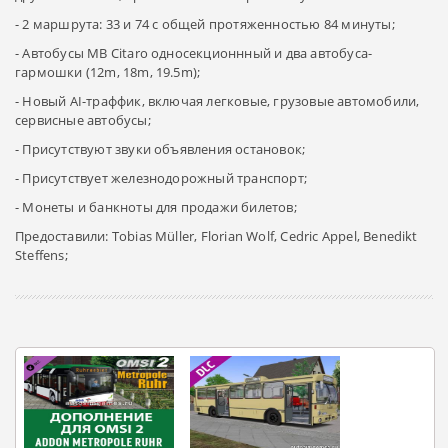
- 2 маршрута: 33 и 74 с общей протяженностью 84 минуты;
- Автобусы MB Citaro односекционнный и два автобуса-
гармошки (12m, 18m, 19.5m);
- Новый AI-траффик, включая легковые, грузовые автомобили,
сервисные автобусы;
- Присутствуют звуки объявления остановок;
- Присутствует железнодорожный транспорт;
- Монеты и банкноты для продажи билетов;
Предоставили: Tobias Müller, Florian Wolf, Cedric Appel, Benedikt
Steffens;