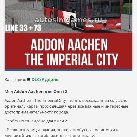
DLC/Аддоны
Категория:
Мод
Addon Aachen для Omsi 2
Аддон Aachen - The Imperial City - точно воссозданная согласно
оригиналу карта, проходящая через все важные и интересные
достопримечательности города.
Особенности аддона для омси 2:
- Реальные улицы, здания, знаки, автобусные остановки и
другие объекты, приближенные к оригиналу.