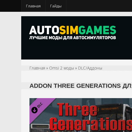
Главная
Гайды
Главная
»
Omsi 2 моды
»
DLC/Аддоны
ADDON THREE GENERATIONS ДЛ