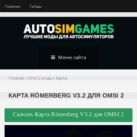
Главная
Гайды
Меню сайта
Главная
»
Omsi 2 моды
»
Карты
КАРТА RÖMERBERG V3.2 ДЛЯ OMSI 2
Скачать Карта Römerberg V3.2 для OMSI 2