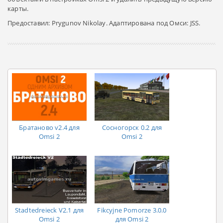
карты.
Предоставил: Prygunov Nikolay. Адаптирована под Омси: JSS.
Братаново v2.4 для
Сосногорск 0.2 для
Omsi 2
Omsi 2
Stadtedreieck V2.1 для
Fikcyjne Pomorze 3.0.0
Omsi 2
для Omsi 2