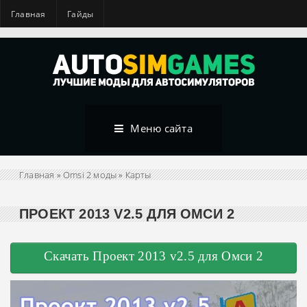
Главная
Гайды
Меню сайта
Главная
»
Omsi 2 моды
»
Карты
ПРОЕКТ 2013 V2.5 ДЛЯ ОМСИ 2
Скачать Проект 2013 v2.5 для Омси 2