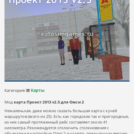
Карты
Категория:
Мод
карта Проект 2013 v2.5 для Омси 2
Немаленькая, даже можно сказать большая карта с кучей
маршрутов (всего их 25). Есть как городские так и пригородные,
из них самый протяженный рейс составляет около 41
километра. Рекомендуется отключить столкновения с
объектами в настройках Omsi 2 и удалить предыдущую версию