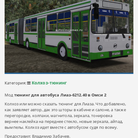
Колхоз-тюнинг
Категория:
Мод
тюнинг для автобуса Лиаз-6212.40 в Омси 2
Колхоз или можно сказать тюнинг для Лиаза. Что добавлено,
как заявляет автор, дак это шторы в кабине и салоне, а также
перегородке, колпаки, магнитола, зеркала, тонировка
вернее наклейка на переднее стекло, новые зеркала, айпад,
вымпелы. Колхоз идет вместе с автобусом судя по всему.
Предоставил: Владимир Забачев.