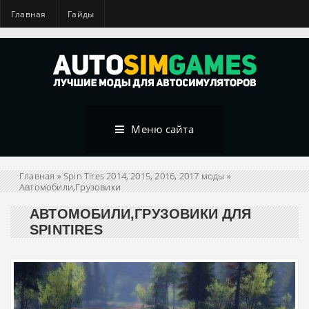
Главная
Гайды
Меню сайта
Главная
»
Spin Tires 2014, 2015, 2016, 2017 моды
»
Автомобили,Грузовики
АВТОМОБИЛИ,ГРУЗОВИКИ ДЛЯ
SPINTIRES