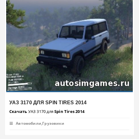
УАЗ 3170 ДЛЯ SPIN TIRES 2014
Скачать
УАЗ 3170 для
Spin Tires 2014
Автомобили,Грузовики