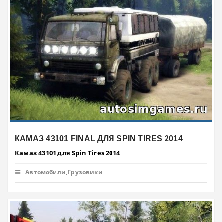
КАМАЗ 43101 FINAL ДЛЯ SPIN TIRES 2014
Камаз 43101 для Spin Tires 2014
Автомобили,Грузовики