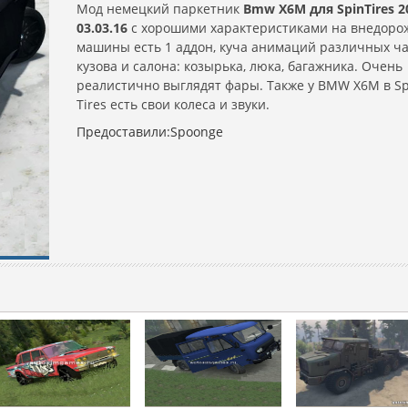
Мод немецкий паркетник
Bmw X6M для SpinTires 2
03.03.16
с хорошими характеристиками на внедорож
машины есть 1 аддон, куча анимаций различных ч
кузова и салона: козырька, люка, багажника. Очень
реалистично выглядят фары. Также у BMW X6M в Sp
Tires есть свои колеса и звуки.
Предоставили:Spoonge