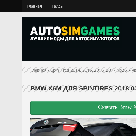
Главная
Гайды
Главная
»
Spin Tires 2014, 2015, 2016, 2017 моды
»
А
BMW X6M ДЛЯ SPINTIRES 2018 03
Скачать Bmw X