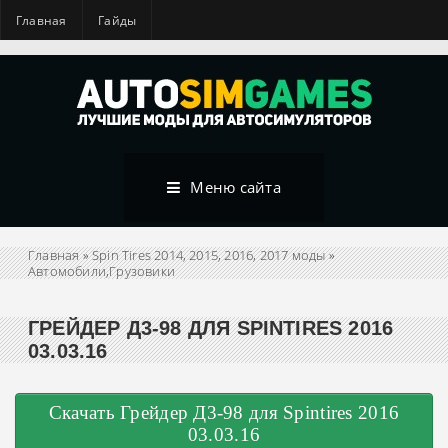
Главная
Гайды
Меню сайта
Главная
»
Spin Tires 2014, 2015, 2016, 2017 моды
»
Автомобили,Грузовики
ГРЕЙДЕР Д3-98 ДЛЯ SPINTIRES 2016
03.03.16
Скачать Грейдер Д3-98 для Spintires 2016
03.03.16