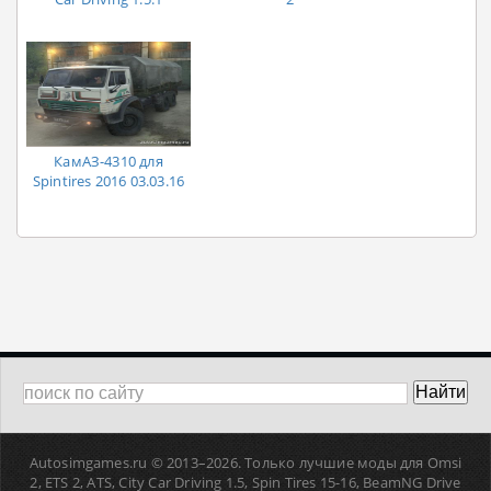
КамАЗ-4310 для
Spintires 2016 03.03.16
Autosimgames.ru © 2013–
2026. Только лучшие моды для Omsi
2, ETS 2, ATS, Сity Car Driving 1.5, Spin Tires 15-16, BeamNG Drive