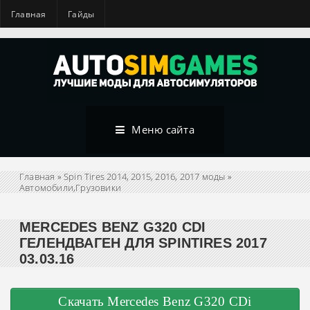
Главная
Гайды
Меню сайта
Главная
»
Spin Tires 2014, 2015, 2016, 2017 моды
»
Автомобили,Грузовики
MERCEDES BENZ G320 CDI
ГЕЛЕНДВАГЕН ДЛЯ SPINTIRES 2017
03.03.16
Скачать Mercedes Benz G320 CDi