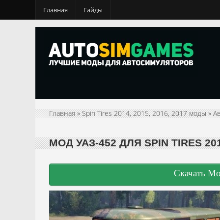
Главная
Гайды
Главная
»
Spin Tires 2014, 2015, 2016, 2017 моды
»
А
МОД УАЗ-452 ДЛЯ SPIN TIRES 20
Скачать Мод