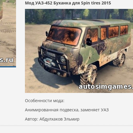
Мод УАЗ-452 Буханка для Spin tires 2015
Особенности мода:
Анимированная подвеска, заменяет УАЗ
Автор: Абдулхаков Эльмир